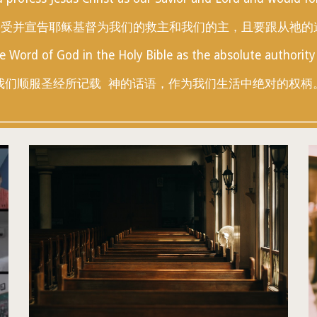
接受并宣告耶稣基督为我们的救主和我们的主，且要跟从祂的
 Word of God in the Holy Bible as the absolute authority i
我们顺服圣经所记载 神的话语，作为我们生活中绝对的权柄